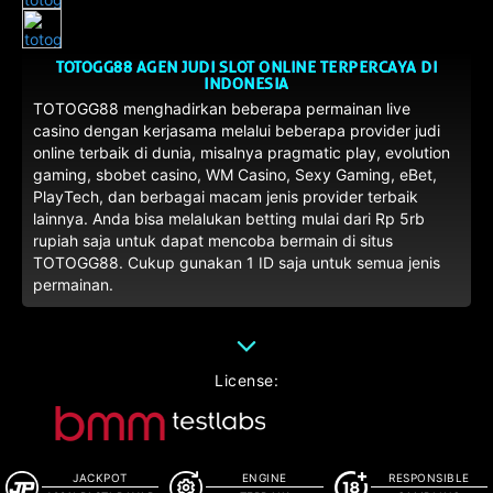
TOTOGG88 AGEN JUDI SLOT ONLINE TERPERCAYA DI
INDONESIA
TOTOGG88 menghadirkan beberapa permainan live
casino dengan kerjasama melalui beberapa provider judi
online terbaik di dunia, misalnya pragmatic play, evolution
gaming, sbobet casino, WM Casino, Sexy Gaming, eBet,
PlayTech, dan berbagai macam jenis provider terbaik
lainnya. Anda bisa melalukan betting mulai dari Rp 5rb
rupiah saja untuk dapat mencoba bermain di situs
TOTOGG88. Cukup gunakan 1 ID saja untuk semua jenis
permainan.
License:
JACKPOT
ENGINE
RESPONSIBLE