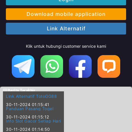
Download mobile application
Link Alternatif
Klik untuk hubungi customer service kami
Berita Terakhir
Link Alternatif TotoGG88
30-11-2024 01:15:41
Panduan Pasang Togel
30-11-2024 01:15:12
Info Slot Gacor Setiap Hari
30-11-2024 01:14:50